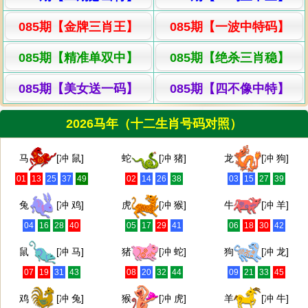
085期【金牌三肖王】
085期【一波中特码】
085期【精准单双中】
085期【绝杀三肖稳】
085期【美女送一码】
085期【四不像中特】
2026马年（十二生肖号码对照）
马
[冲 鼠]
蛇
[冲 猪]
龙
[冲 狗]
01
13
25
37
49
02
14
26
38
03
15
27
39
兔
[冲 鸡]
虎
[冲 猴]
牛
[冲 羊]
04
16
28
40
05
17
29
41
06
18
30
42
鼠
[冲 马]
猪
[冲 蛇]
狗
[冲 龙]
07
19
31
43
08
20
32
44
09
21
33
45
鸡
[冲 兔]
猴
[冲 虎]
羊
[冲 牛]