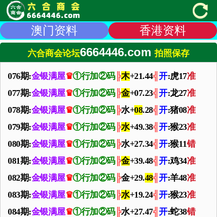
澳门资料
香港资料
6664446.com
六合商会论坛
拍照保存
076期:
金银满屋
♛
①行加②码
╠
木
+21.44
╣
开
:虎17
准
077期:
金银满屋
♛
①行加②码
╠
金
+07.23
╣
开
:龙27
准
078期:
金银满屋
♛
①行加②码
╠
水+
08
.28
╣
开
:猪08
准
079期:
金银满屋
♛
①行加②码
╠
水
+49.38
╣
开
:猴23
准
080期:
金银满屋
♛
①行加②码
╠
水+27.34
╣
开
:猴11
错
081期:
金银满屋
♛
①行加②码
╠
金
+39.48
╣
开
:鸡34
准
082期:
金银满屋
♛
①行加②码
╠
金+29.
48
╣
开
:羊48
准
083期:
金银满屋
♛
①行加②码
╠
水
+19.24
╣
开
:猴23
准
084期:
金银满屋
♛
①行加②码
╠
水+27.47
╣
开
:蛇38
错