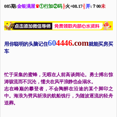
085期:
金银满屋
♛
①行加②码
╠
火+08.17
╣
开
:？00
未
60
4446
.com
用你聪明的头脑记住
就能买房买
车
忙于采集的蜜蜂，无暇在人前高谈阔论。勇士搏出惊
涛骇流而不沉沦，懦夫在风平浪静也会溺水。
志在峰巅的攀登者，不会陶醉在沿途的某个脚印之
中。海浪为劈风斩浪的航船饯行，为随波逐流的轻舟
送葬。