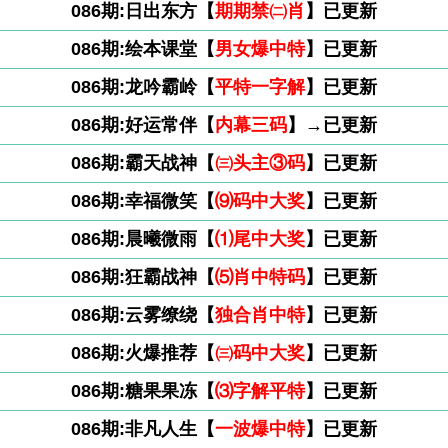
086期:日出东方【
期期禁㈡肖
】已更新
086期:绘本课堂【
男女爆中特
】已更新
086期:龙吟霸岭【
平特一字解
】已更新
086期:好运常伴【
内幕三码
】→已更新
086期:霸天战神【
㈢头主③码
】已更新
086期:幸福微笑【
⑼码中大奖
】已更新
086期:晨曦微雨【
⑴尾中大奖
】已更新
086期:狂霸战神【
⑸肖中特码
】已更新
086期:云雾缭绕【
独合肖中特
】已更新
086期:火爆推荐【
㈢码中大奖
】已更新
086期:糖果果冻【
⑶字解平特
】已更新
086期:非凡人生【
一波爆中特
】已更新