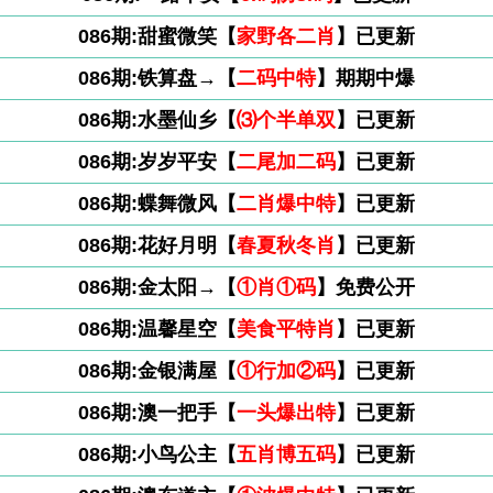
086期:甜蜜微笑【
家野各二肖
】已更新
086期:铁算盘→【
二码中特
】期期中爆
086期:水墨仙乡【
⑶个半单双
】已更新
086期:岁岁平安【
二尾加二码
】已更新
086期:蝶舞微风【
二肖爆中特
】已更新
086期:花好月明【
春夏秋冬肖
】已更新
086期:金太阳→【
①肖①码
】免费公开
086期:温馨星空【
美食平特肖
】已更新
086期:金银满屋【
①行加②码
】已更新
086期:澳一把手【
一头爆出特
】已更新
086期:小鸟公主【
五肖博五码
】已更新