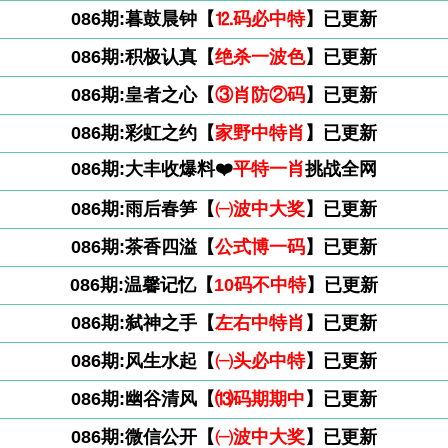
086期:暮鼓晨钟【
⒓码必中特
】已更新
086期:积极认真【
绝杀一波色
】已更新
086期:皇者之心【
③肖防②码
】已更新
086期:彩虹之约【
家野中特肖
】已更新
086期:大丰收爆料❤️
平特一肖
挑战全网
086期:雨后春笋【
㈠波中大奖
】已更新
086期:茶香四溢【
公式博一码
】已更新
086期:温馨记忆【
10码不中特
】已更新
086期:弑神之手【
左右中特肖
】已更新
086期:风生水起【
㈠头必中特
】已更新
086期:幽谷清风【
⒀码期期中
】已更新
086期:微信公开【
㈠波中大奖
】已更新