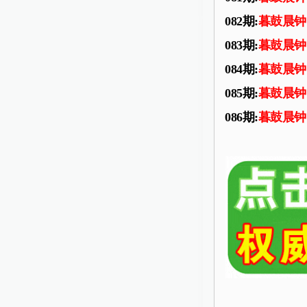
082期:
暮鼓晨钟
083期:
暮鼓晨钟
084期:
暮鼓晨钟
085期:
暮鼓晨钟
086期:
暮鼓晨钟