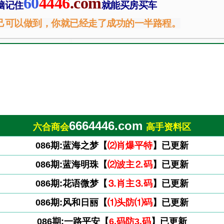
60
4446
.com
脑记住
就能买房买车
己可以做到，你就已经走了成功的一半路程。
6664446.com
六合商会
高手资料区
086期:蓝海之梦【
⑵肖爆平特
】已更新
086期:蓝海明珠【
⑵波主⒉码
】已更新
086期:花语微梦【
⒊肖主⒊码
】已更新
086期:风和日丽【
⑴头防⑴码
】已更新
086期:一路平安【
6.码防3.码
】已更新