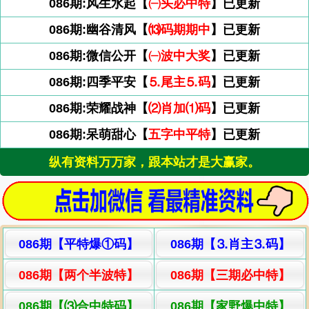
086期:风生水起【
㈠头必中特
】已更新
086期:幽谷清风【
⒀码期期中
】已更新
086期:微信公开【
㈠波中大奖
】已更新
086期:四季平安【
⒌尾主⒌码
】已更新
086期:荣耀战神【
⑵肖加⑴码
】已更新
086期:呆萌甜心【
五字中平特
】已更新
纵有资料万万家，跟本站才是大赢家。
086期【平特爆①码】
086期【⒊肖主⒊码】
086期【两个半波特】
086期【三期必中特】
086期【⑶合中特码】
086期【家野爆中特】