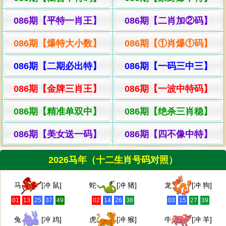
086期【平特一肖王】
086期【二肖加②码】
086期【爆特大小数】
086期【①肖爆①码】
086期【二期必出特】
086期【一码三中三】
086期【金牌三肖王】
086期【一波中特码】
086期【精准单双中】
086期【绝杀三肖稳】
086期【美女送一码】
086期【四不像中特】
2026马年（十二生肖号码对照）
马
[冲 鼠]
蛇
[冲 猪]
龙
[冲 狗]
01
13
25
37
49
02
14
26
38
03
15
27
39
兔
[冲 鸡]
虎
[冲 猴]
牛
[冲 羊]