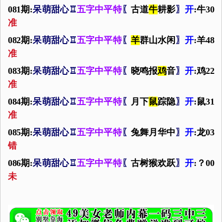
081期:
呆萌甜心
♖
五字中平特
〖
古道
牛
耕影
〗
开
:牛30
准
082期:
呆萌甜心
♖
五字中平特
〖
羊
群山水闲
〗
开
:羊48
准
083期:
呆萌甜心
♖
五字中平特
〖
晓鸣报
鸡
音
〗
开
:鸡22
准
084期:
呆萌甜心
♖
五字中平特
〖
月下
鼠
踪隐
〗
开
:鼠31
准
085期:
呆萌甜心
♖
五字中平特
〖
兔舞月华中
〗
开
:龙03
错
086期:
呆萌甜心
♖
五字中平特
〖
古树猴欢跃
〗
开
:？00
未