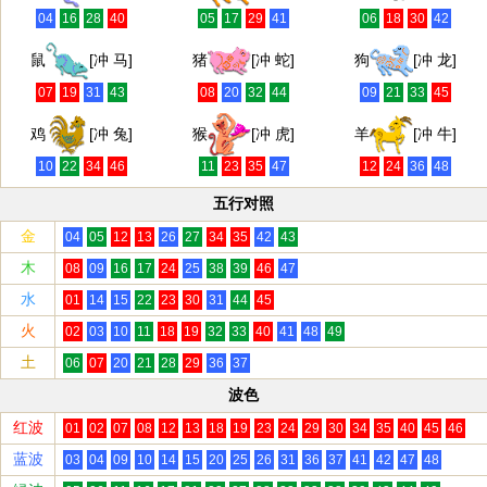
04
16
28
40
05
17
29
41
06
18
30
42
鼠
[冲 马]
猪
[冲 蛇]
狗
[冲 龙]
07
19
31
43
08
20
32
44
09
21
33
45
鸡
[冲 兔]
猴
[冲 虎]
羊
[冲 牛]
10
22
34
46
11
23
35
47
12
24
36
48
五行对照
金
04
05
12
13
26
27
34
35
42
43
木
08
09
16
17
24
25
38
39
46
47
水
01
14
15
22
23
30
31
44
45
火
02
03
10
11
18
19
32
33
40
41
48
49
土
06
07
20
21
28
29
36
37
波色
红波
01
02
07
08
12
13
18
19
23
24
29
30
34
35
40
45
46
蓝波
03
04
09
10
14
15
20
25
26
31
36
37
41
42
47
48