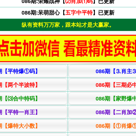
086期:荣耀战神【
⑵肖加⑴码
】已更新
086期:呆萌甜心【
五字中平特
】已更新
纵有资料万万家，跟本站才是大赢家。
6期【平特爆①码】
086期【⒊肖主
6期【两个半波特】
086期【三期必
6期【⑶合中特码】
086期【家野爆
6期【平特一肖王】
086期【二肖加
6期【爆特大小数】
086期【①肖爆