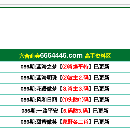
6664446.com
六合商会
高手资料区
086期:蓝海之梦【
⑵肖爆平特
】已更新
086期:蓝海明珠【
⑵波主⒉码
】已更新
086期:花语微梦【
⒊肖主⒊码
】已更新
086期:风和日丽【
⑴头防⑴码
】已更新
086期:一路平安【
6.码防3.码
】已更新
086期:甜蜜微笑【
家野各二肖
】已更新