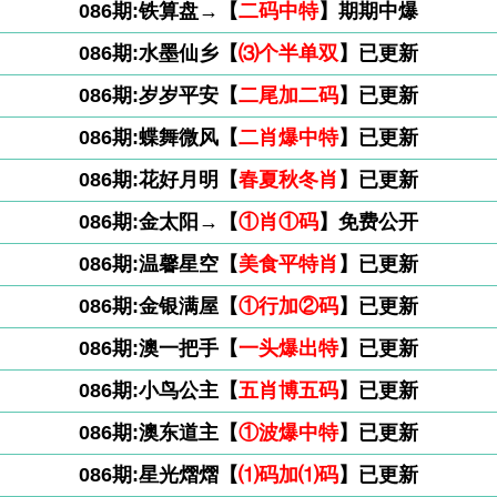
086期:铁算盘→【
二码中特
】期期中爆
086期:水墨仙乡【
⑶个半单双
】已更新
086期:岁岁平安【
二尾加二码
】已更新
086期:蝶舞微风【
二肖爆中特
】已更新
086期:花好月明【
春夏秋冬肖
】已更新
086期:金太阳→【
①肖①码
】免费公开
086期:温馨星空【
美食平特肖
】已更新
086期:金银满屋【
①行加②码
】已更新
086期:澳一把手【
一头爆出特
】已更新
086期:小鸟公主【
五肖博五码
】已更新
086期:澳东道主【
①波爆中特
】已更新
086期:星光熠熠【
⑴码加⑴码
】已更新